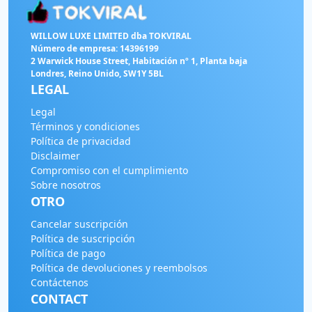
WILLOW LUXE LIMITED dba TOKVIRAL
Número de empresa: 14396199
2 Warwick House Street, Habitación nº 1, Planta baja
Londres, Reino Unido, SW1Y 5BL
LEGAL
Legal
Términos y condiciones
Política de privacidad
Disclaimer
Compromiso con el cumplimiento
Sobre nosotros
OTRO
Cancelar suscripción
Política de suscripción
Política de pago
Política de devoluciones y reembolsos
Contáctenos
CONTACT