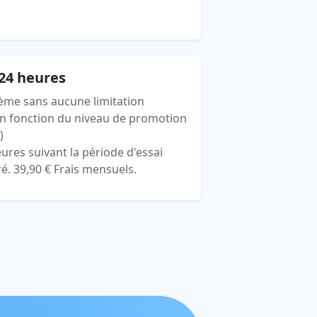
 24 heures
tème sans aucune limitation
 en fonction du niveau de promotion
)
ures suivant la période d'essai
ré.
39,90 €
Frais mensuels.