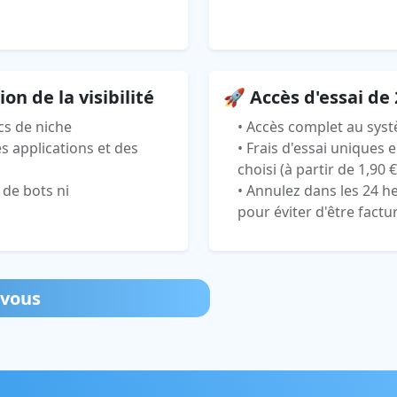
on de la visibilité
🚀 Accès d'essai de
cs de niche
• Accès complet au sys
s applications et des
• Frais d'essai uniques
choisi (à partir de
1,90 €
 de bots ni
• Annulez dans les 24 he
pour éviter d'être factu
vous