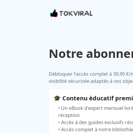
Notre
abonne
Débloquer l'accès complet à
39,90 €
/
visibilité sécurisée adaptés à vos objec
🎓 Contenu éducatif prem
• Un eBook d'expert mensuel livr
réception
• Accès à des guides exclusifs r
• Accès complet à notre bibliothè