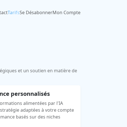
tact
Tarifs
Se Désabonner
Mon Compte
tégiques et un soutien en matière de
ance personnalisés
nformations alimentées par l'IA
tratégie adaptées à votre compte
rmance basés sur des niches