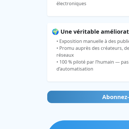
électroniques
🌍 Une véritable améliorati
• Exposition manuelle à des publi
• Promu auprès des créateurs, de
réseaux
• 100 % piloté par l’humain — pas
d’automatisation
Abonnez-