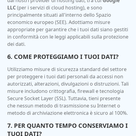
dai nostri provider di hosting dati, tra cui
Google
LLC
(per i servizi di cloud hosting), e sono
principalmente situati all'interno dello Spazio
economico europeo (SEE). Adottiamo misure
appropriate per garantire che i tuoi dati siano gestiti
in conformità con le leggi applicabili sulla protezione
dei dati.
6. COME PROTEGGIAMO I TUOI DATI?
Utilizziamo misure di sicurezza standard del settore
per proteggere i tuoi dati personali da accessi non
autorizzati, alterazioni, divulgazioni o distruzioni. Tali
misure includono crittografia, firewall e tecnologia
Secure Socket Layer (SSL). Tuttavia, tieni presente
che nessun metodo di trasmissione su Internet o
metodo di archiviazione elettronica è sicuro al 100%.
7. PER QUANTO TEMPO CONSERVIAMO I
TUOI DATI?