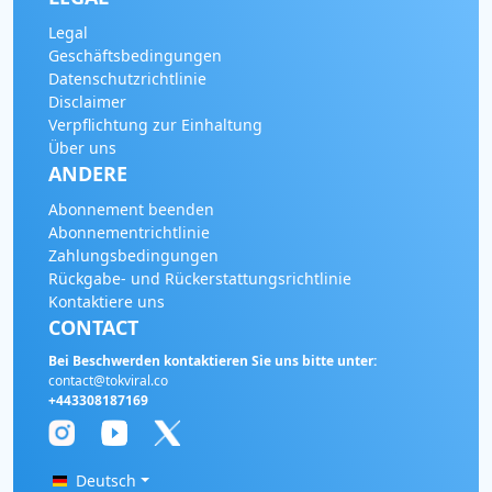
Legal
Wird geladen...
Geschäftsbedingungen
Datenschutzrichtlinie
Disclaimer
Verpflichtung zur Einhaltung
Über uns
ANDERE
Abonnement beenden
Abonnementrichtlinie
Zahlungsbedingungen
Rückgabe- und Rückerstattungsrichtlinie
Kontaktiere uns
CONTACT
Bei Beschwerden kontaktieren Sie uns bitte unter:
contact@tokviral.co
+443308187169
Deutsch